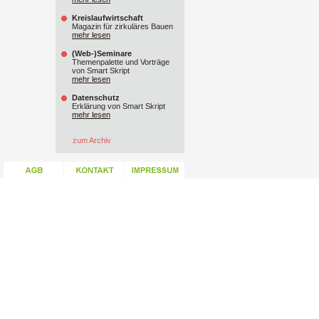
Kreislaufwirtschaft
Magazin für zirkuläres Bauen
mehr lesen
(Web-)Seminare
Themenpalette und Vorträge
von Smart Skript
mehr lesen
Datenschutz
Erklärung von Smart Skript
mehr lesen
zum Archiv