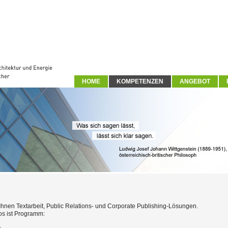
HOME
KOMPETENZEN
ANGEBOT
t Ihnen Textarbeit, Public Relations- und Corporate Publishing-Lösungen.
s ist Programm: