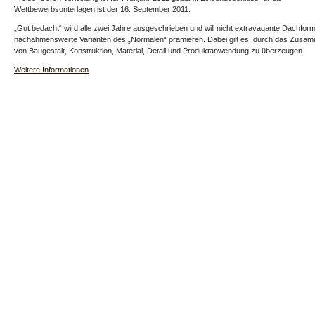
Wettbewerbsunterlagen ist der 16. September 2011.
„Gut bedacht“ wird alle zwei Jahre ausgeschrieben und will nicht extravagante Dachfo
nachahmenswerte Varianten des „Normalen“ prämieren. Dabei gilt es, durch das Zusa
von Baugestalt, Konstruktion, Material, Detail und Produktanwendung zu überzeugen.
Weitere Informationen